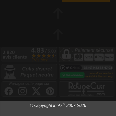
®
© Copyright Inoki
2007-2026