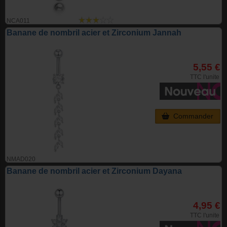
NCA011
Banane de nombril acier et Zirconium Jannah
5,55 €
TTC l'unite
Commander
NMAD020
Banane de nombril acier et Zirconium Dayana
4,95 €
TTC l'unite