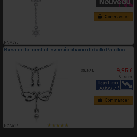
Commander
NMA135
Banane de nombril inversée chaine de taille Papillon
9,95 €
20,10 €
TTC l'unite
Commander
NCA012