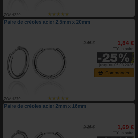
ZOAH220
Paire de créoles acier 2.5mm x 20mm
1,84 €
2,45 €
TTC la paire
jusqu'au 06.08.2026
Commander
ZOAH270
Paire de créoles acier 2mm x 16mm
1,69 €
2,25 €
TTC la paire