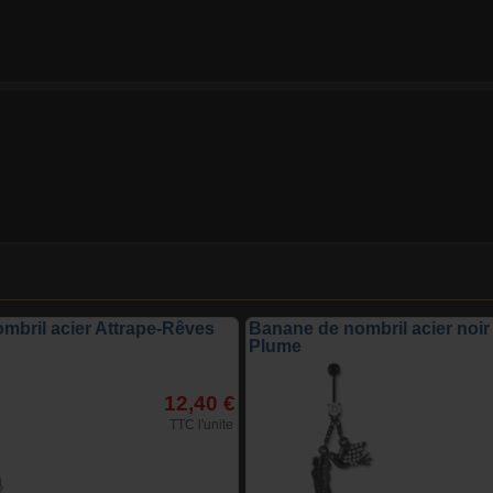
mbril acier Attrape-Rêves
Banane de nombril acier noi
Plume
12,40 €
TTC l'unite