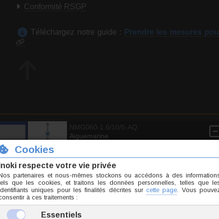
Conformité RSGP
Téléchargez notre guide :
Prendre les mesures pou
NMG060-1.6/10/5-AQ
Aiguemarine
2.9 g
13.40 €
TTC l'unité
NMG060-1.6/10/5-CR
Cristal
2.9 g
13.40 €
TTC l'unité
NMG060-1.6/10/5-FU
Fuchsia