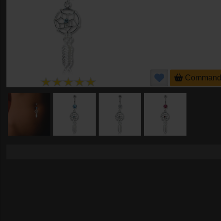
Command