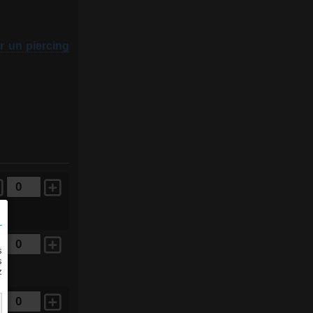
r un piercing