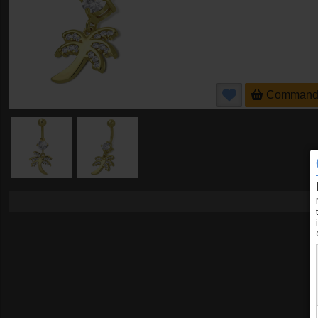
Command