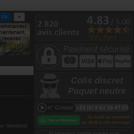
OK
ur (standard)