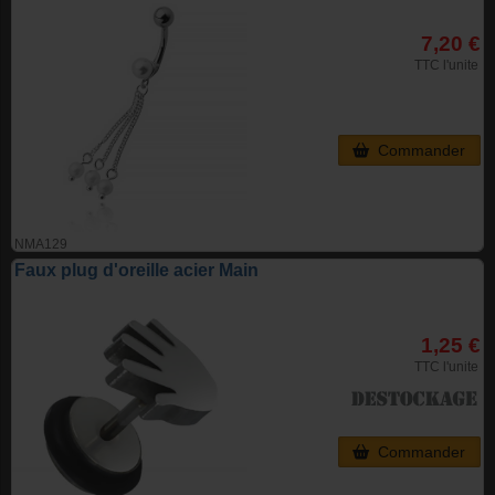
7,20 €
TTC l'unite
Commander
NMA129
Faux plug d'oreille acier Main
1,25 €
TTC l'unite
Commander