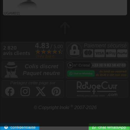
UGAM011
®
© Copyright Inoki
2007-2026
confidentialité
chat WhatsApp