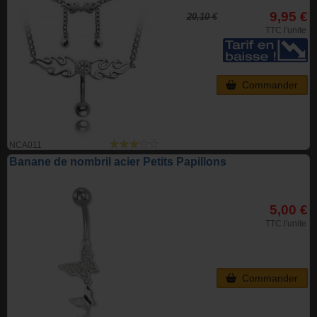
9,95 €
20,10 €
TTC l'unite
Commander
NCA011
Banane de nombril acier Petits Papillons
5,00 €
TTC l'unite
Commander