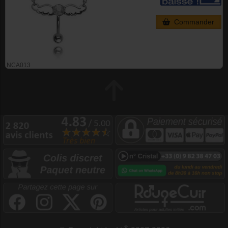
Commander
NCA013