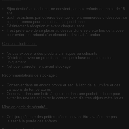
Bijou destiné aux adultes, ne convient pas aux enfants de moins de 15
ans
Sauf restrictions particulières éventuellement énumérées ci-dessous, ce
bijou est conçu pour une utilisation quotidienne
Désinfecter à réception et avant chaque usage
Il est préférable de se placer au dessus d'une serviette lors de la pose
pour éviter tout rebond d'un élément si il venait à tomber
Conseils d'entretien :
Ne pas exposer à des produits chimiques ou colorants
Désinfecter avec un produit antiseptique à base de chlorexidine
uniquement
Nettoyer correctement avant stockage
Recommandations de stockage :
Conserver dans un endroit propre et sec, à l'abri de la lumière et des
variations de températures
Conserver dans une boite à bijoux ou dans une pochette douce pour
éviter les rayures et limiter le contact avec d'autres objets métalliques
Mise en garde de sécurité :
Ce bijou présente des petites pièces pouvant être avalées, ne pas
laisser à la portée des enfants