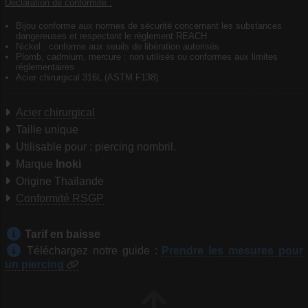
Déclaration de conformité :
Bijou conforme aux normes de sécurité concernant les substances
dangereuses et respectant le règlement REACH
Nickel : conforme aux seuils de libération autorisés
Plomb, cadmium, mercure : non utilisés ou conformes aux limites
réglementaires
Acier chirurgical 316L (ASTM F138)
Acier chirurgical
Taille unique
Utilisable pour : piercing nombril.
Marque
Inoki
Origine Thaïlande
Conformité RSGP
Tarif en baisse
Téléchargez notre guide :
Prendre les mesures pour
un piercing