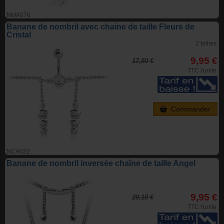
NMA076
Banane de nombril avec chaine de taille Fleurs de
Cristal
2 tailles
9,95 €
17,80 €
TTC l'unite
Commander
NCA022
Banane de nombril inversée chaîne de taille Angel
9,95 €
20,10 €
TTC l'unite