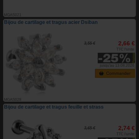
MGAS021
Bijou de cartilage et tragus acier Dsiban
2,66 €
3,55 €
TTC l'unite
jusqu'au 13.08.2026
Commander
MGAS028
Bijou de cartilage et tragus feuille et strass
2,74 €
3,65 €
TTC l'unite