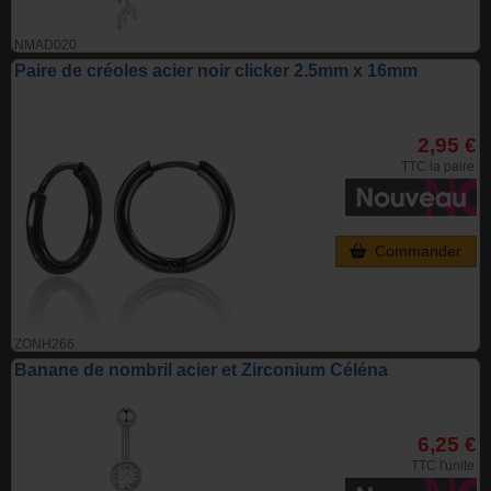
NMAD020
Paire de créoles acier noir clicker 2.5mm x 16mm
2,95 €
TTC la paire
Commander
ZONH266
Banane de nombril acier et Zirconium Céléna
6,25 €
TTC l'unite