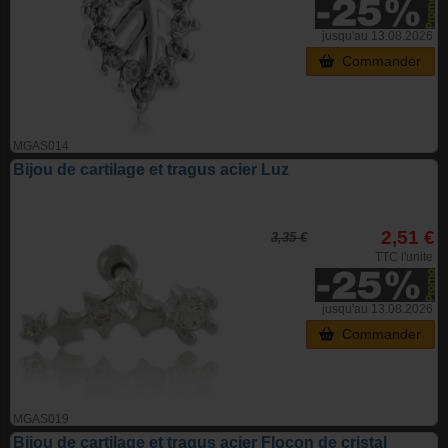
jusqu'au 13.08.2026
Commander
MGAS014
Bijou de cartilage et tragus acier Luz
2,51 €
3,35 €
TTC l'unite
jusqu'au 13.08.2026
Commander
MGAS019
Bijou de cartilage et tragus acier Flocon de cristal