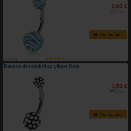
0,95 €
TTC l'unite
Commander
NBU042
Banane de nombril acrylique Dots
1,50 €
TTC l'unite
Commander