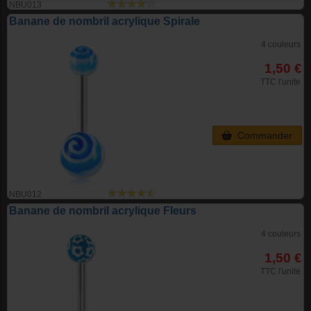
NBU013
Banane de nombril acrylique Spirale
4 couleurs
1,50 €
TTC l'unite
Commander
NBU012
Banane de nombril acrylique Fleurs
4 couleurs
1,50 €
TTC l'unite