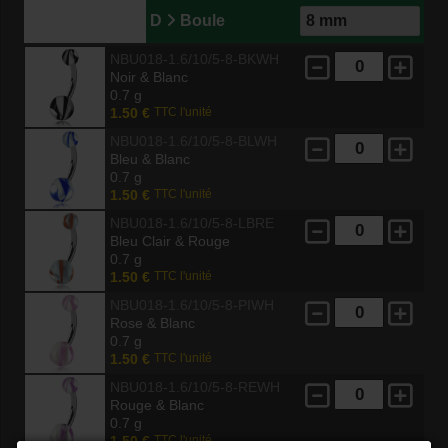
D
Boule
NBU018-1.6/10/5-8-BKWH
Noir & Blanc
0.7 g
1.50 €
TTC l'unité
NBU018-1.6/10/5-8-BLWH
Bleu & Blanc
0.7 g
1.50 €
TTC l'unité
NBU018-1.6/10/5-8-LBRE
Bleu Clair & Rouge
0.7 g
1.50 €
TTC l'unité
NBU018-1.6/10/5-8-PIWH
Rose & Blanc
0.7 g
1.50 €
TTC l'unité
NBU018-1.6/10/5-8-REWH
Rouge & Blanc
0.7 g
1.50 €
TTC l'unité