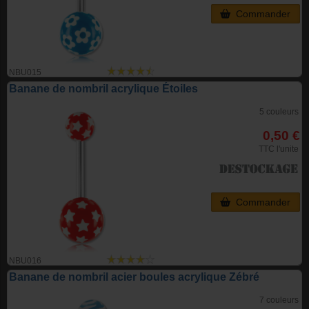
Commander
NBU015
Banane de nombril acrylique Étoiles
5 couleurs
0,50 €
TTC l'unite
Commander
NBU016
Banane de nombril acier boules acrylique Zébré
7 couleurs