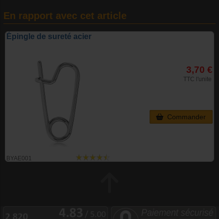
En rapport avec cet article
Épingle de sureté acier
3,70 €
TTC l'unite
Commander
BYAE001