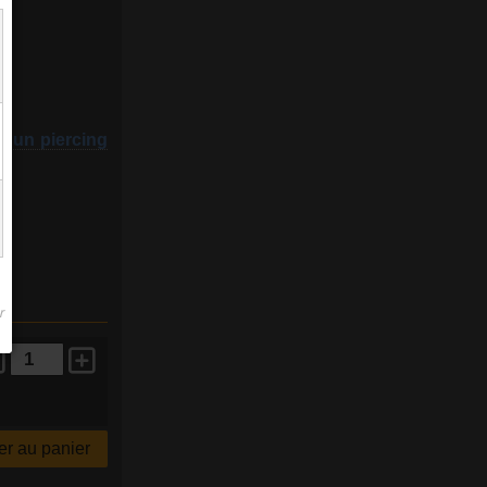
r un piercing
r au panier