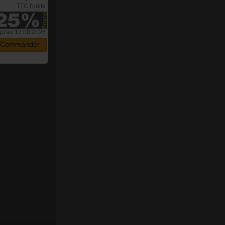
TTC l'unite
qu'au 13.08.2026
Commander