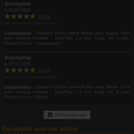
Anonyme
le 02.02.2026
10/10
Avis recueilli par Amazon France
Commentaire
:
Excellent (Micro labret Bioflex avec disque 2mm
pour piercing invisible - Jonc/Tige 1.2 mm, Long. int. 5 mm,
Élément 2 mm - Transparent)
Anonyme
le 27.01.2026
10/10
Avis recueilli par Amazon France
Commentaire
:
Excellent (Micro labret Bioflex avec disque 2mm
pour piercing invisible - Jonc/Tige 1.2 mm, Long. int. 8 mm,
Élément 2 mm - Chair)
Voir tous les avis
En rapport avec cet article