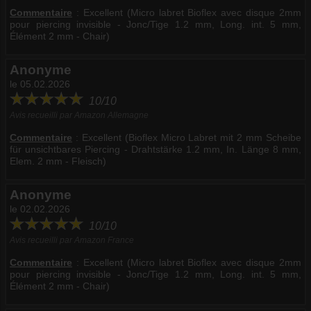
Commentaire
:
Excellent (Micro labret Bioflex avec disque 2mm
pour piercing invisible - Jonc/Tige 1.2 mm, Long. int. 5 mm,
Élément 2 mm - Chair)
Anonyme
le 05.02.2026
10/10
Avis recueilli par Amazon Allemagne
Commentaire
:
Excellent (Bioflex Micro Labret mit 2 mm Scheibe
für unsichtbares Piercing - Drahtstärke 1.2 mm, In. Länge 8 mm,
Elem. 2 mm - Fleisch)
Anonyme
le 02.02.2026
10/10
Avis recueilli par Amazon France
Commentaire
:
Excellent (Micro labret Bioflex avec disque 2mm
pour piercing invisible - Jonc/Tige 1.2 mm, Long. int. 5 mm,
Élément 2 mm - Chair)