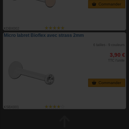
Commander
KDBX002
Micro labret Bioflex avec strass 2mm
6 tailles - 9 couleurs
3,90 €
TTC l'unite
Commander
KSBX001