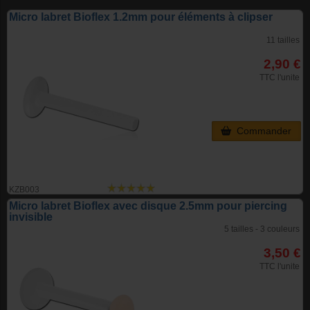
Micro labret Bioflex 1.2mm pour éléments à clipser
11 tailles
2,90 €
TTC l'unite
Commander
KZB003
Micro labret Bioflex avec disque 2.5mm pour piercing
invisible
5 tailles - 3 couleurs
3,50 €
TTC l'unite