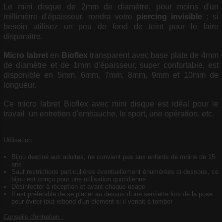
Le mini disque de 2mm de diamètre, pour moins d'un
millimètre d'épaisseur, rendra votre
piercing invisible
; si
besoin utilisez un peu de fond de teint pour le faire
disparaitre.
Micro labret
en
Bioflex
transparent avec base plate de 4mm
de diamètre et de 1mm d'épaisseur, super confortable, est
disponible en 5mm, 6mm, 7mm, 8mm, 9mm et 10mm de
longueur.
Ce micro labret Bioflex avec mini disque est idéal pour le
travail, un entretien d'embauche, le sport, une opération, etc.
Utilisation :
Bijou destiné aux adultes, ne convient pas aux enfants de moins de 15
ans
Sauf restrictions particulières éventuellement énumérées ci-dessous, ce
bijou est conçu pour une utilisation quotidienne
Désinfecter à réception et avant chaque usage
Il est préférable de se placer au dessus d'une serviette lors de la pose
pour éviter tout rebond d'un élément si il venait à tomber
Conseils d'entretien :