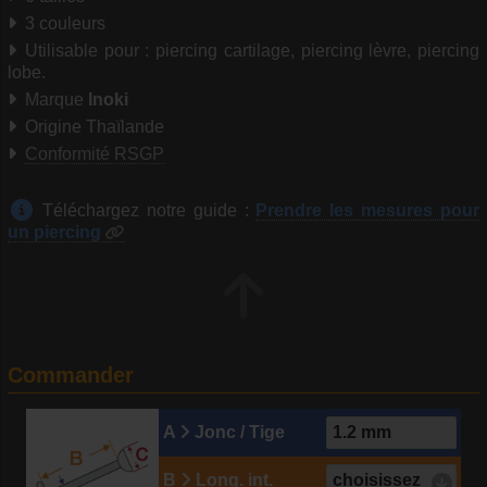
3 couleurs
Utilisable pour : piercing cartilage, piercing lèvre, piercing
lobe.
Marque
Inoki
Origine Thaïlande
Conformité RSGP
Téléchargez notre guide :
Prendre les mesures pour
un piercing
Commander
A
Jonc / Tige
B
Long. int.