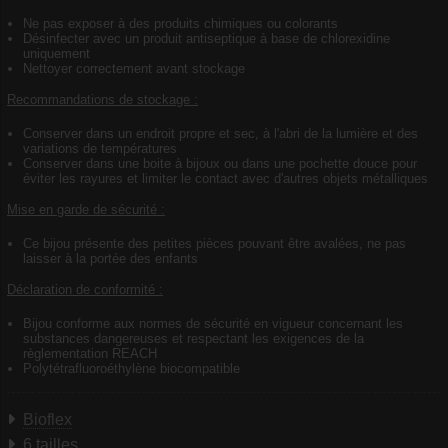
Ne pas exposer à des produits chimiques ou colorants
Désinfecter avec un produit antiseptique à base de chlorexidine
uniquement
Nettoyer correctement avant stockage
Recommandations de stockage :
Conserver dans un endroit propre et sec, à l'abri de la lumière et des
variations de températures
Conserver dans une boite à bijoux ou dans une pochette douce pour
éviter les rayures et limiter le contact avec d'autres objets métalliques
Mise en garde de sécurité :
Ce bijou présente des petites pièces pouvant être avalées, ne pas
laisser à la portée des enfants
Déclaration de conformité :
Bijou conforme aux normes de sécurité en vigueur concernant les
substances dangereuses et respectant les exigences de la
règlementation REACH
Polytétrafluoroéthylène biocompatible
Bioflex
6 tailles