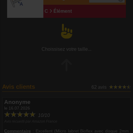
C
Élément
Choissisez votre taille...
Avis clients
62 avis
Anonyme
le 16.07.2026
10/10
Avis recueilli par Amazon France
Commentaire
:
Excellent (Micro labret Bioflex avec disque 2mm