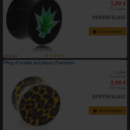
1,00 €
TTC l'unite
Commander
GEU002
Plug d'oreille acrylique Panthère
2 tailles
à partir de
2,00 €
TTC l'unite
Commander