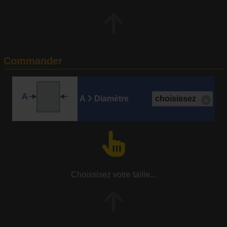
Commander
A
Diamètre
Choissisez votre taille...