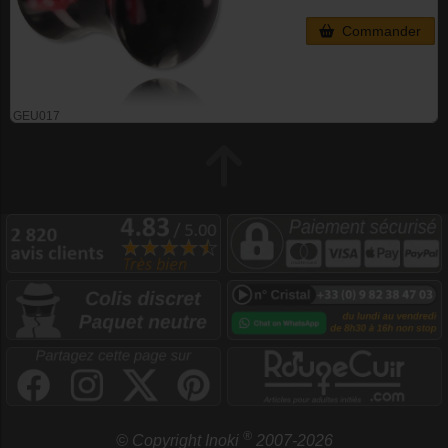
Commander
GEU017
®
© Copyright Inoki
2007-2026