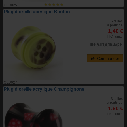
GEU025
Plug d'oreille acrylique Bouton
5 tailles
à partir de
1,40 €
TTC l'unite
Commander
GEU027
Plug d'oreille acrylique Champignons
3 tailles
à partir de
1,60 €
TTC l'unite