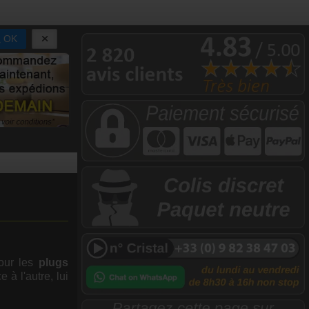
OK
pour les
plugs
e à l'autre, lui