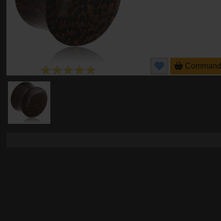
Command