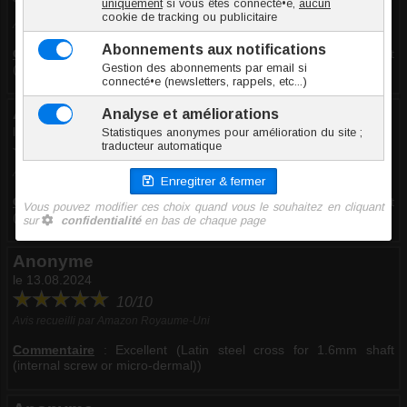
10/10
Avis recueilli par Amazon Royaume-Uni
Commentaire
:
Excellent (Latin steel cross for 1.6mm shaft
(internal screw or micro-dermal))
Anonyme
le 14.01.2026
10/10
Avis recueilli par Amazon Royaume-Uni
Commentaire
:
Excellent (Latin steel cross for 1.6mm shaft
(internal screw or micro-dermal))
Anonyme
le 13.08.2024
10/10
Avis recueilli par Amazon Royaume-Uni
Commentaire
:
Excellent (Latin steel cross for 1.6mm shaft
(internal screw or micro-dermal))