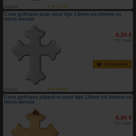
DSQ540
Croix gothique acier pour tige 1.6mm vis interne ou
micro-dermal
5,20 €
TTC l'unite
Commander
DSA541
Croix gothique plaqué or pour tige 1.6mm vis interne ou
micro-dermal
5,95 €
TTC l'unite