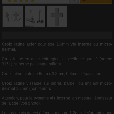
Croix latine
acier
pour tige 1.6mm
vis interne
ou
micro-
dermal
.
Croix latine en acier chirurgical d'excellente qualité (norme
316L), superbe polissage brillant.
Croix latine plate de 6mm x 3.8mm, 0.8mm d'épaisseur.
Croix latine
vissable sur labret, barbell ou implant
micro-
dermal
1.6mm (non fourni).
Attention, pour le système
vis interne
, on mesure l'épaisseur
de la tige (voir photo).
Le pas de vis de cet élément mesure 1.2mm, il s'adapte donc