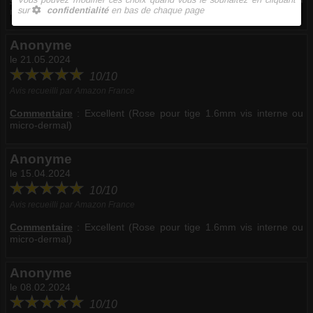
micro-dermal)
Anonyme
le 21.05.2024
10/10
Avis recueilli par Amazon France
Commentaire
:
Excellent (Rose pour tige 1.6mm vis interne ou
micro-dermal)
Anonyme
le 15.04.2024
10/10
Avis recueilli par Amazon France
Commentaire
:
Excellent (Rose pour tige 1.6mm vis interne ou
micro-dermal)
Anonyme
le 08.02.2024
10/10