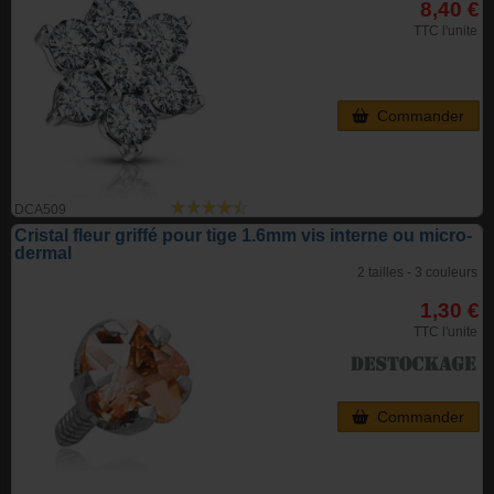
8,40 €
TTC l'unite
Commander
DCA509
Cristal fleur griffé pour tige 1.6mm vis interne ou micro-
dermal
2 tailles - 3 couleurs
1,30 €
TTC l'unite
Commander