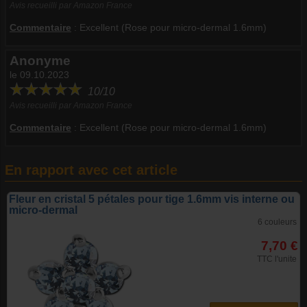
Avis recueilli par Amazon France
Commentaire
:
Excellent (Rose pour micro-dermal 1.6mm)
Anonyme
le 09.10.2023
10/10
Avis recueilli par Amazon France
Commentaire
:
Excellent (Rose pour micro-dermal 1.6mm)
En rapport avec cet article
Fleur en cristal 5 pétales pour tige 1.6mm vis interne ou
micro-dermal
6 couleurs
7,70 €
TTC l'unite