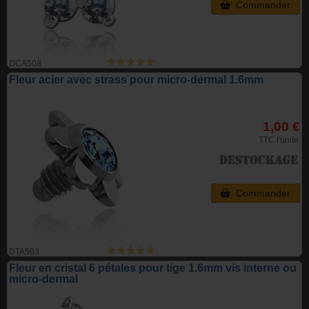
Commander
DCA508
Fleur acier avec strass pour micro-dermal 1.6mm
1,00 €
TTC l'unite
Commander
DTA503
Fleur en cristal 6 pétales pour tige 1.6mm vis interne ou
micro-dermal