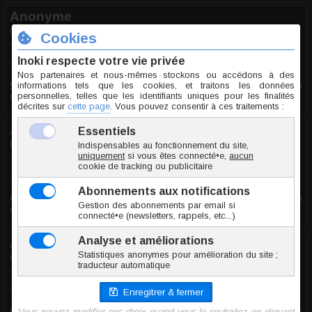
Anonyme
le 06.02.2025
10/10
Avis recueilli par Amazon France
Commentaire
:
Excellent (Rose pour tige 1.6mm vis interne ou
micro-dermal)
Anonyme
le 22.07.2024
10/10
Avis recueilli par Amazon France
Commentaire
:
Excellent (Rose pour tige 1.6mm vis interne ou
micro-dermal)
Anonyme
le 15.07.2024
10/10
Avis recueilli par Amazon France
Commentaire
:
Excellent (Rose pour tige 1.6mm vis interne ou