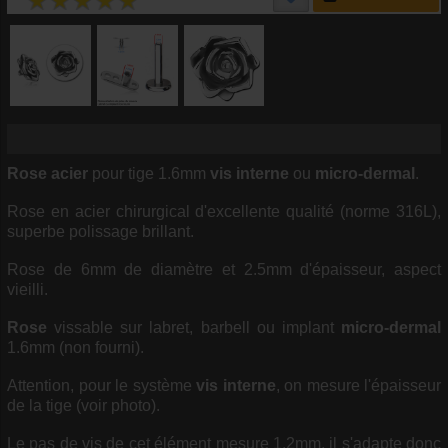
Rose
acier
pour tige 1.6mm
vis interne
ou
micro-dermal
.
Rose en acier chirurgical d'excellente qualité (norme 316L),
superbe polissage brillant.
Rose de 6mm de diamètre et 2.5mm d'épaisseur, aspect
vieilli.
Rose
vissable sur labret, barbell ou implant
micro-dermal
1.6mm (non fourni).
Attention, pour le système
vis interne
, on mesure l'épaisseur
de la tige (voir photo).
Le pas de vis de cet élément mesure 1.2mm, il s'adapte donc