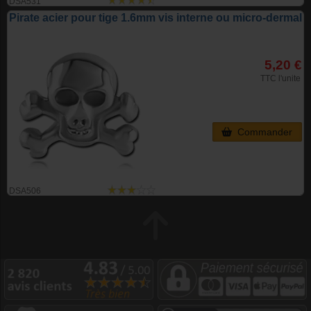
DSA531
Pirate acier pour tige 1.6mm vis interne ou micro-dermal
5,20 €
TTC l'unite
Commander
DSA506