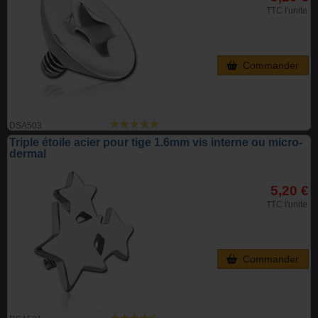
TTC l'unite
Commander
DSA503
Triple étoile acier pour tige 1.6mm vis interne ou micro-
dermal
5,20 €
TTC l'unite
Commander