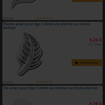
DSA509
Plume acier pour tige 1.6mm vis interne ou micro-
dermal
5,20 €
TTC l'unite
Commander
DSA507
Vis acier pour tige 1.6mm vis interne ou micro-dermal
5,20 €