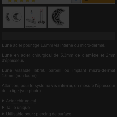
Lune
acier pour tige 1.6mm vis interne ou micro-dermal.
Lune
en acier chirurgical de 5.3mm de diamètre et 2mm
d'épaisseur.
Lune
vissable labret, barbell ou implant
micro-dermal
1.6mm (non fourni).
Attention, pour le système
vis interne
, on mesure l'épaisseur
de la tige (voir photo).
Acier chirurgical
Taille unique
Utilisable pour : piercing de surface.