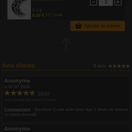
0.1 g
5.20 €
TTC l'unité
Ajouter au panier
Avis clients
9 avis
Anonyme
le 07.07.2026
10/10
Avis recueilli par Amazon France
Commentaire
:
Excellent (Lune acier pour tige 1.6mm vis interne
ou micro-dermal)
Anonyme