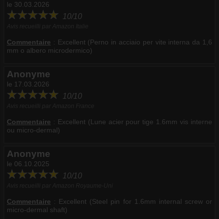
le 30.03.2026
10/10
Avis recueilli par Amazon Italie
Commentaire
:
Excellent (Perno in acciaio per vite interna da 1,6
mm o albero microdermico)
Anonyme
le 17.03.2026
10/10
Avis recueilli par Amazon France
Commentaire
:
Excellent (Lune acier pour tige 1.6mm vis interne
ou micro-dermal)
Anonyme
le 06.10.2025
10/10
Avis recueilli par Amazon Royaume-Uni
Commentaire
:
Excellent (Steel pin for 1.6mm internal screw or
micro-dermal shaft)