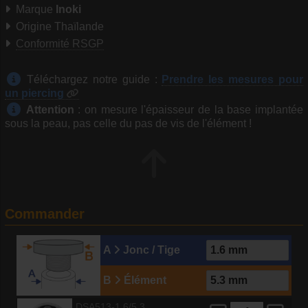
Marque
Inoki
Origine Thaïlande
Conformité RSGP
Téléchargez notre guide :
Prendre les mesures pour
un piercing
Attention
: on mesure l'épaisseur de la base implantée
sous la peau, pas celle du pas de vis de l'élément !
Commander
A
Jonc / Tige
B
Élément
DSA513-1.6/5.3