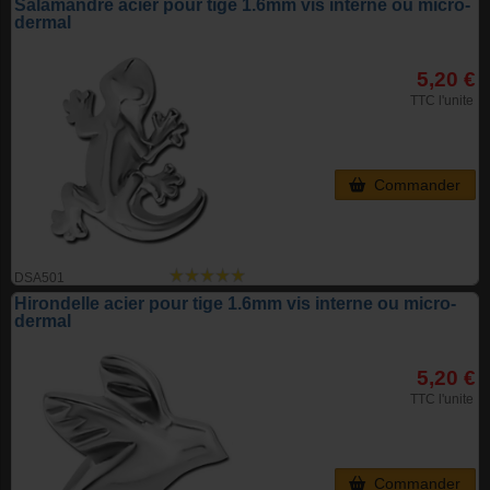
Salamandre acier pour tige 1.6mm vis interne ou micro-
dermal
5,20 €
TTC l'unite
Commander
DSA501
Hirondelle acier pour tige 1.6mm vis interne ou micro-
dermal
5,20 €
TTC l'unite
Commander