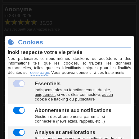
Anonyme
le 23.06.2025
10/10
Avis recueilli par Amazon France
Commentaire
:
Excellent (Lune acier pour tige 1.6mm vis interne
ou micro-dermal)
Anonyme
le 03.06.2025
10/10
Avis recueilli par Amazon France
Commentaire
:
Excellent (Lune acier pour tige 1.6mm vis interne
ou micro-dermal)
Anonyme
le 31.03.2025
10/10
Avis recueilli par Amazon France