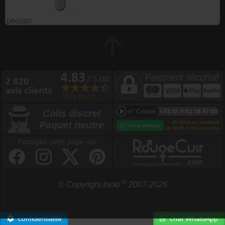
DFAS007
®
© Copyright Inoki
2007-2026
confidentialité
chat WhatsApp