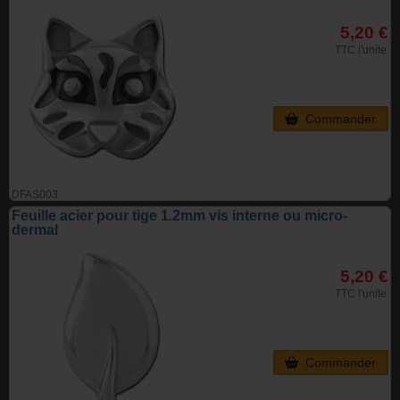
5,20 €
TTC l'unite
Commander
DFAS003
Feuille acier pour tige 1.2mm vis interne ou micro-
dermal
5,20 €
TTC l'unite
Commander