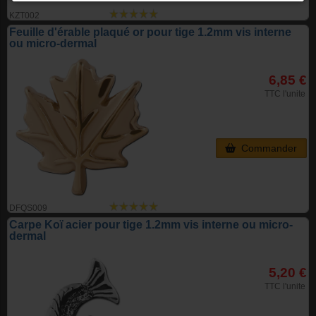
KZT002
Feuille d'érable plaqué or pour tige 1.2mm vis interne
ou micro-dermal
6,85 €
TTC l'unite
Commander
DFQS009
Carpe Koï acier pour tige 1.2mm vis interne ou micro-
dermal
5,20 €
TTC l'unite