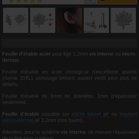
Feuille d'érable
acier
pour tige 1.2mm
vis interne
ou
micro-
dermal
.
Feuille d'érable en acier chirurgical d'excellente qualité
(norme 316L), polissage brillant, aspect vieilli pour plus de
détails.
Feuille d'érable de 6mm de diamètre, 1mm d'épaisseur
seulement.
Feuille d'érable
vissable sur
micro labret
ou
implant
micro-dermal
1.2mm (non fourni).
Attention, pour le système
vis interne
, on mesure l'épaisseur
de la tige (voir schéma).