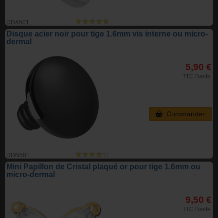
DDA501
Disque acier noir pour tige 1.6mm vis interne ou micro-
dermal
5,90 €
TTC l'unite
Commander
DDN501
Mini Papillon de Cristal plaqué or pour tige 1.6mm ou
micro-dermal
9,50 €
TTC l'unite