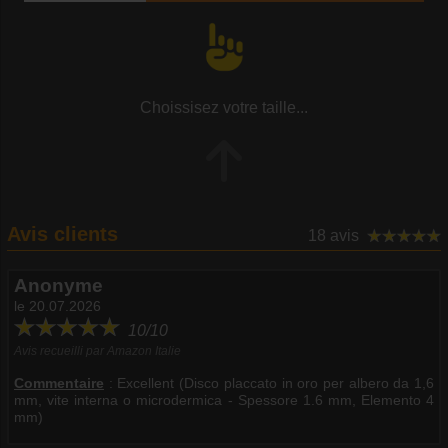
Choissisez votre taille...
Avis clients
18 avis
Anonyme
le 20.07.2026
10/10
Avis recueilli par Amazon Italie
Commentaire
:
Excellent (Disco placcato in oro per albero da 1,6
mm, vite interna o microdermica - Spessore 1.6 mm, Elemento 4
mm)