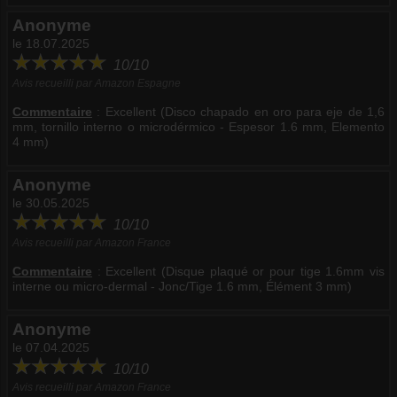
Anonyme
le 18.07.2025
10/10
Avis recueilli par Amazon Espagne
Commentaire
:
Excellent (Disco chapado en oro para eje de 1,6
mm, tornillo interno o microdérmico - Espesor 1.6 mm, Elemento
4 mm)
Anonyme
le 30.05.2025
10/10
Avis recueilli par Amazon France
Commentaire
:
Excellent (Disque plaqué or pour tige 1.6mm vis
interne ou micro-dermal - Jonc/Tige 1.6 mm, Élément 3 mm)
Anonyme
le 07.04.2025
10/10
Avis recueilli par Amazon France