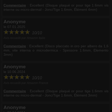
Commentaire
:
Excellent (Disque plaqué or pour tige 1.6mm vis
interne ou micro-dermal - Jonc/Tige 1.6mm, Élément 4mm)
Anonyme
le 07.01.2025
10/10
Avis recueilli par Amazon Italie
Commentaire
:
Excellent (Disco placcato in oro per albero da 1,6
mm, vite interna o microdermica - Spessore 1.6mm, Elemento
3mm)
Anonyme
le 10.06.2024
10/10
Avis recueilli par Amazon France
Commentaire
:
Excellent (Disque plaqué or pour tige 1.6mm vis
interne ou micro-dermal - Jonc/Tige 1.6mm, Élément 3mm)
Anonyme