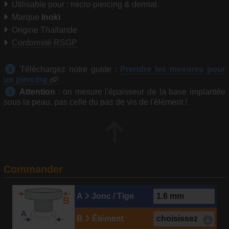
Utilisable pour : micro-piercing & dermal.
Marque
Inoki
Origine Thaïlande
Conformité RSGP
Téléchargez notre guide :
Prendre les mesures pour
un piercing
Attention
: on mesure l'épaisseur de la base implantée
sous la peau, pas celle du pas de vis de l'élément !
Commander
A
Jonc / Tige
B
Élément