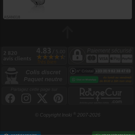
ASAN018
®
© Copyright Inoki
2007-2026