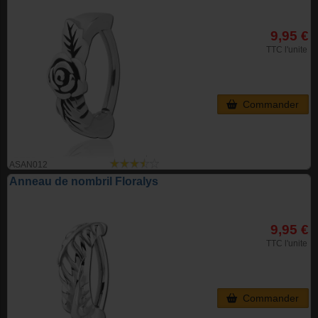
9,95 €
TTC l'unite
Commander
ASAN012
Anneau de nombril Floralys
9,95 €
TTC l'unite
Commander