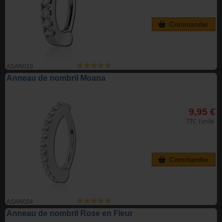
Commander
ASAN019
Anneau de nombril Moana
9,95 €
TTC l'unite
Commander
ASAN024
Anneau de nombril Rose en Fleur