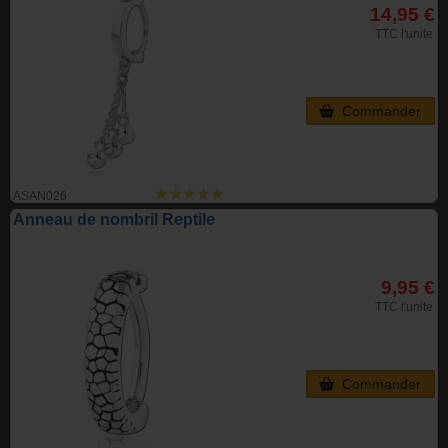
14,95 €
TTC l'unite
Commander
ASAN026
Anneau de nombril Reptile
9,95 €
TTC l'unite
Commander