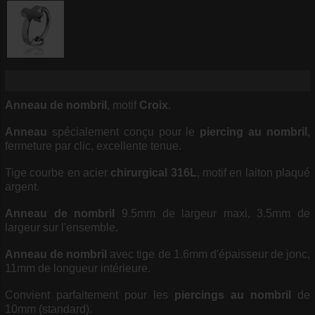
Anneau de nombril
, motif
Croix
.
Anneau
spécialement conçu pour le
piercing au nombril
,
fermeture par clic, excellente tenue.
Tige courbe en acier
chirurgical 316L
, motif en laiton plaqué
argent.
Anneau de nombril
9.5mm de largeur maxi, 3.5mm de
largeur sur l'ensemble.
Anneau de nombril
avec tige de 1.6mm d'épaisseur de jonc,
11mm de longueur intérieure.
Convient parfaitement pour les
piercings au nombril
de
10mm (standard).