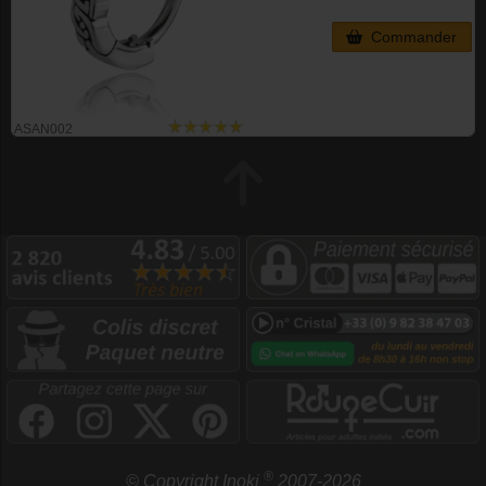
Commander
ASAN002
®
© Copyright Inoki
2007-2026