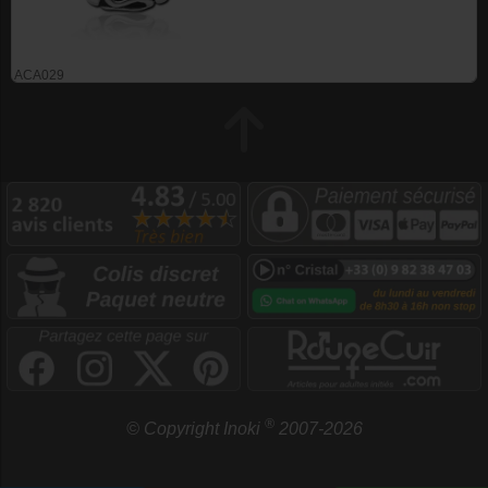
ACA029
®
© Copyright Inoki
2007-2026