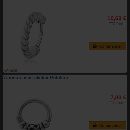
10,60 €
TTC l'unite
Commander
ACA026
Anneau acier clicker Pulukan
7,80 €
TTC l'unite
Commander