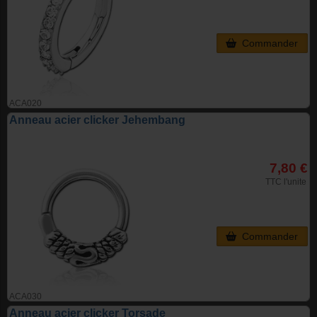
Commander
ACA020
Anneau acier clicker Jehembang
7,80 €
TTC l'unite
Commander
ACA030
Anneau acier clicker Torsade