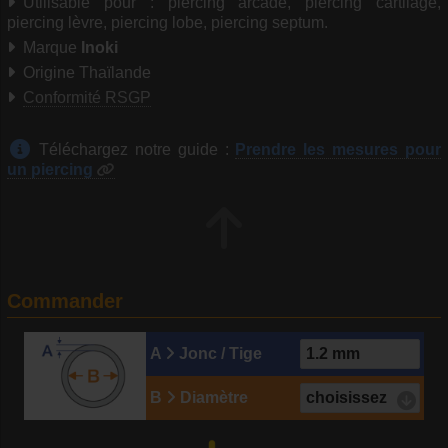
Utilisable pour : piercing arcade, piercing cartilage,
piercing lèvre, piercing lobe, piercing septum.
Marque
Inoki
Origine Thaïlande
Conformité RSGP
Téléchargez notre guide :
Prendre les mesures pour
un piercing
Commander
A
Jonc / Tige
B
Diamètre