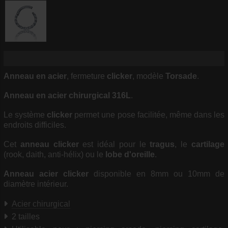
Anneau en acier
, fermeture
clicker
, modèle
Torsade
.
Anneau en acier chirurgical 316L
.
Le système
clicker
permet une pose facilitée, même dans les
endroits difficiles.
Cet
anneau clicker
est idéal pour le
tragus
, le
cartilage
(rook, daith, anti-hélix) ou le
lobe d'oreille
.
Anneau acier clicker
disponible en 8mm ou 10mm de
diamètre intérieur.
Acier chirurgical
2 tailles