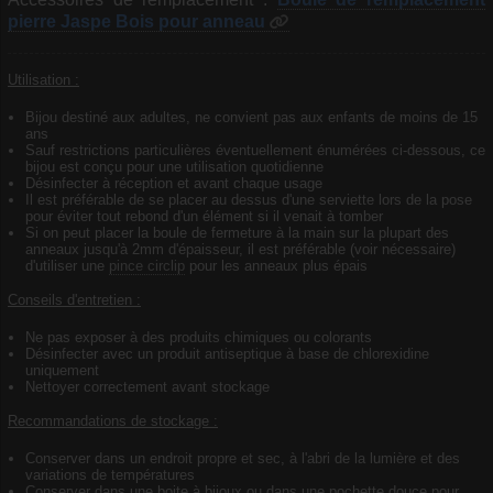
pierre Jaspe Bois pour anneau
Utilisation :
Bijou destiné aux adultes, ne convient pas aux enfants de moins de 15
ans
Sauf restrictions particulières éventuellement énumérées ci-dessous, ce
bijou est conçu pour une utilisation quotidienne
Désinfecter à réception et avant chaque usage
Il est préférable de se placer au dessus d'une serviette lors de la pose
pour éviter tout rebond d'un élément si il venait à tomber
Si on peut placer la boule de fermeture à la main sur la plupart des
anneaux jusqu'à 2mm d'épaisseur, il est préférable (voir nécessaire)
d'utiliser une
pince circlip
pour les anneaux plus épais
Conseils d'entretien :
Ne pas exposer à des produits chimiques ou colorants
Désinfecter avec un produit antiseptique à base de chlorexidine
uniquement
Nettoyer correctement avant stockage
Recommandations de stockage :
Conserver dans un endroit propre et sec, à l'abri de la lumière et des
variations de températures
Conserver dans une boite à bijoux ou dans une pochette douce pour