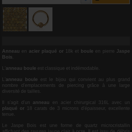
Anneau
en
acier
plaqué or
18k et
boule
en pierre
Jaspe
Bois
.
L'
anneau
boule
est classique et indémodable.
L'
anneau
boule
est le bijou qui convient au plus grand
nombre d'emplacements de piercing grâce à une large
diversité de tailles.
Il s'agit d'un
anneau
en acier chirurgical 316L avec un
plaqué or
18 carats de 3 microns d'épaisseur, excellente
tenue.
Le Jaspe Bois est une forme de quartz microcristallin
affichant des rayures jaune clair à ocre. Il est issu de débris