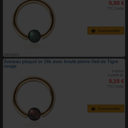
5,30 €
TTC l'unite
Commander
ABSQ003
Anneau plaqué or 18k avec boule pierre Oeil de Tigre
rouge
6 tailles
à partir de
5,15 €
TTC l'unite
Commander