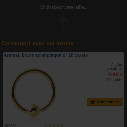
Choissisez votre taille...
En rapport avec cet article
Anneau boule acier plaqué or 18 carats
7 tailles
à partir de
4,90 €
TTC l'unite
Commander
ABQ001