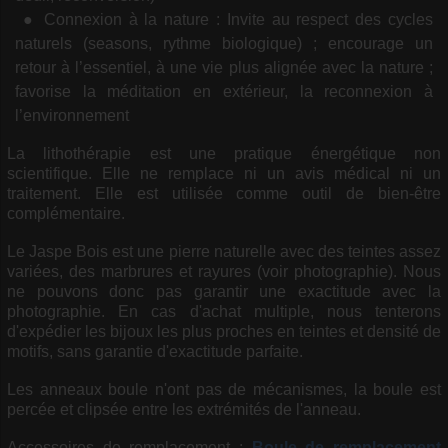
Connexion à la nature : Invite au respect des cycles
naturels (seasons, rythme biologique) ; encourage un
retour à l’essentiel, à une vie plus alignée avec la nature ;
favorise la méditation en extérieur, la reconnexion à
l’environnement
La lithothérapie est une pratique énergétique non
scientifique. Elle ne remplace ni un avis médical ni un
traitement. Elle est utilisée comme outil de bien-être
complémentaire.
Le Jaspe Bois est une pierre naturelle avec des teintes assez
variées, des marbrures et rayures (voir photographie). Nous
ne pouvons donc pas garantir une exactitude avec la
photographie. En cas d'achat multiple, nous tenterons
d'expédier les bijoux les plus proches en teintes et densité de
motifs, sans garantie d'exactitude parfaite.
Les anneaux boule n'ont pas de mécanismes, la boule est
percée et clipsée entre les extrémités de l'anneau.
Accessoires de remplacement :
Boule de remplacement