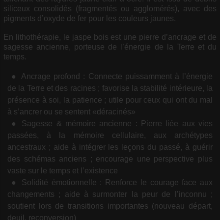
siliceux consolidés (fragmentés ou agglomérés), avec des
pigments d’oxyde de fer pour les couleurs jaunes.
En lithothérapie, le jaspe bois est une pierre d’ancrage et de
sagesse ancienne, porteuse de l’énergie de la Terre et du
temps.
Ancrage profond : Connecte puissamment à l’énergie
de la Terre et des racines ; favorise la stabilité intérieure, la
présence à soi, la patience ; utile pour ceux qui ont du mal
à s’ancrer ou se sentent «déracinés»
Sagesse & mémoire ancienne : Pierre liée aux vies
passées, à la mémoire cellulaire, aux archétypes
ancestraux ; aide à intégrer les leçons du passé, à guérir
des schémas anciens ; encourage une perspective plus
vaste sur le temps et l’existence
Solidité émotionnelle : Renforce le courage face aux
changements ; aide à surmonter la peur de l’inconnu ;
soutient lors de transitions importantes (nouveau départ,
deuil, reconversion)