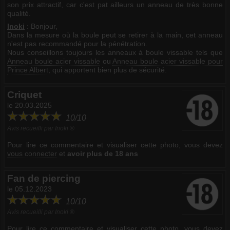
son prix attractif, car c'est pat ailleurs un anneau de très bonne
qualité.
Inoki
: Bonjour,
Dans la mesure où la boule peut se retirer à la main, cet anneau
n'est pas recommandé pour la pénétration.
Nous conseillons toujours les anneaux à boule vissable tels que
Anneau boule acier vissable
ou
Anneau boule acier vissable pour
Prince Albert
, qui apportent bien plus de sécurité.
Criquet
le 20.03.2025
10/10
Avis recueilli par Inoki ®
Pour lire ce commentaire et visualiser cette photo, vous devez
vous connecter
et
avoir plus de 18 ans
Fan de piercing
le 05.12.2023
10/10
Avis recueilli par Inoki ®
Pour lire ce commentaire et visualiser cette photo, vous devez