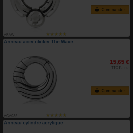
Commander
ABAW
Anneau acier clicker The Wave
15,65 €
TTC l'unite
Commander
ACA035
Anneau cylindre acrylique