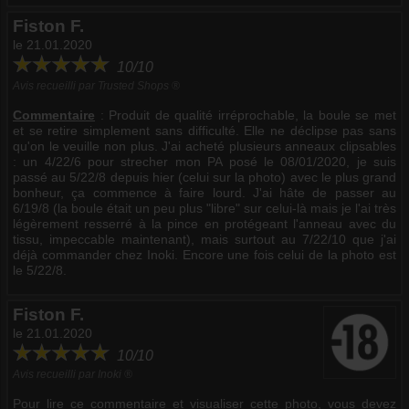
Fiston F.
le 21.01.2020
10/10
Avis recueilli par Trusted Shops ®
Commentaire
:
Produit de qualité irréprochable, la boule se met
et se retire simplement sans difficulté. Elle ne déclipse pas sans
qu'on le veuille non plus. J'ai acheté plusieurs anneaux clipsables
: un 4/22/6 pour strecher mon PA posé le 08/01/2020, je suis
passé au 5/22/8 depuis hier (celui sur la photo) avec le plus grand
bonheur, ça commence à faire lourd. J'ai hâte de passer au
6/19/8 (la boule était un peu plus "libre" sur celui-là mais je l'ai très
légèrement resserré à la pince en protégeant l'anneau avec du
tissu, impeccable maintenant), mais surtout au 7/22/10 que j'ai
déjà commander chez Inoki. Encore une fois celui de la photo est
le 5/22/8.
Fiston F.
le 21.01.2020
10/10
Avis recueilli par Inoki ®
Pour lire ce commentaire et visualiser cette photo, vous devez