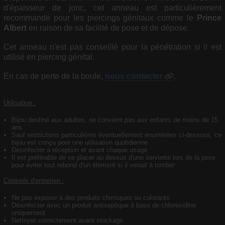
d'épaisseur de jonc, cet anneau est particulièrement
recommandé pour les piercings génitaux comme le
Prince
Albert
en raison de sa facilité de pose et de dépose.
Cet anneau n'est pas conseillé pour la pénétration si il est
utilisé en piercing génital.
En cas de perte de la boule,
nous contacter
.
Utilisation :
Bijou destiné aux adultes, ne convient pas aux enfants de moins de 15
ans
Sauf restrictions particulières éventuellement énumérées ci-dessous, ce
bijou est conçu pour une utilisation quotidienne
Désinfecter à réception et avant chaque usage
Il est préférable de se placer au dessus d'une serviette lors de la pose
pour éviter tout rebond d'un élément si il venait à tomber
Conseils d'entretien :
Ne pas exposer à des produits chimiques ou colorants
Désinfecter avec un produit antiseptique à base de chlorexidine
uniquement
Nettoyer correctement avant stockage