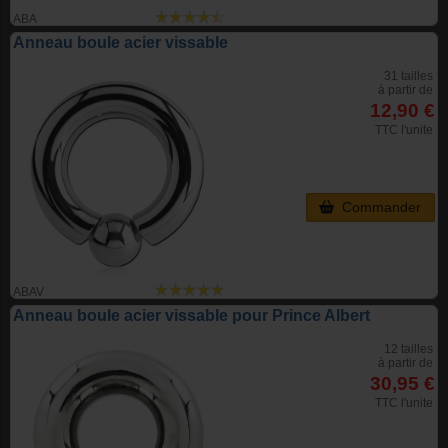
ABA
Anneau boule acier vissable
31 tailles
à partir de
12,90 €
TTC l'unite
Commander
ABAV
Anneau boule acier vissable pour Prince Albert
12 tailles
à partir de
30,95 €
TTC l'unite