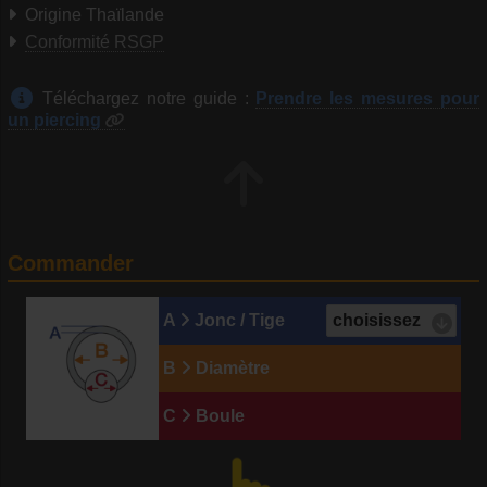
Origine Thaïlande
Conformité RSGP
Téléchargez notre guide :
Prendre les mesures pour
un piercing
Commander
A
Jonc / Tige
B
Diamètre
C
Boule