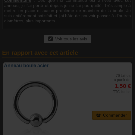
Commentaire
:
Dès que ma commande est arrivée avec cet
anneau, je l'ai porté et depuis je ne l'ai pas quitté. Très simple à
mettre en place et aucun problème de maintien de la boule. Je
suis entièrement satisfait et j'ai hâte de pouvoir passer à d'autres
diamètres, plus importants.
Voir tous les avis
En rapport avec cet article
Anneau boule acier
76 tailles
à partir de
1,50 €
TTC l'unite
Commander