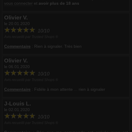
vous connecter
et
avoir plus de 18 ans
Olivier V.
le 20.01.2020
10/10
Avis recueilli par Trusted Shops ®
Commentaire
:
Rien à signaler. Très bien
Olivier V.
le 06.01.2020
10/10
Avis recueilli par Trusted Shops ®
Commentaire
:
Fidèle à mon attente ... rien à signaler
J-Louis L.
le 02.01.2020
10/10
Avis recueilli par Trusted Shops ®