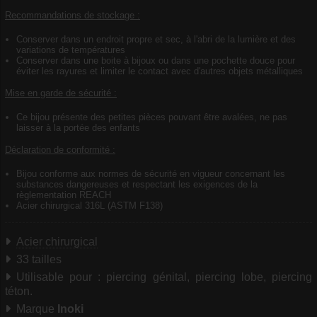
Recommandations de stockage :
Conserver dans un endroit propre et sec, à l'abri de la lumière et des
variations de températures
Conserver dans une boite à bijoux ou dans une pochette douce pour
éviter les rayures et limiter le contact avec d'autres objets métalliques
Mise en garde de sécurité :
Ce bijou présente des petites pièces pouvant être avalées, ne pas
laisser à la portée des enfants
Déclaration de conformité :
Bijou conforme aux normes de sécurité en vigueur concernant les
substances dangereuses et respectant les exigences de la
règlementation REACH
Acier chirurgical 316L (ASTM F138)
Acier chirurgical
33 tailles
Utilisable pour : piercing génital, piercing lobe, piercing
téton.
Marque
Inoki