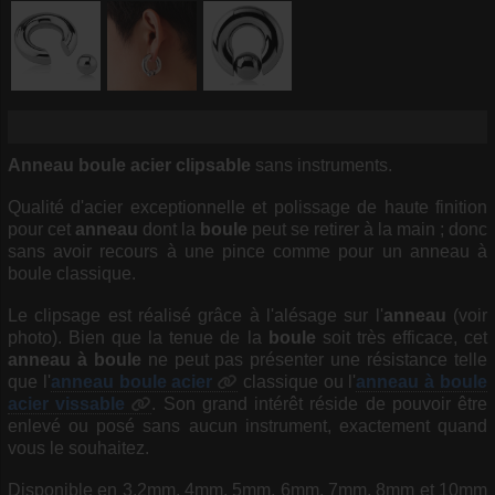
Anneau
boule
acier
clipsable
sans instruments.
Qualité d'acier exceptionnelle et polissage de haute finition
pour cet
anneau
dont la
boule
peut se retirer à la main ; donc
sans avoir recours à une pince comme pour un anneau à
boule classique.
Le clipsage est réalisé grâce à l'alésage sur l'
anneau
(voir
photo). Bien que la tenue de la
boule
soit très efficace, cet
anneau à boule
ne peut pas présenter une résistance telle
que l'
anneau boule acier
classique ou l'
anneau à boule
acier vissable
. Son grand intérêt réside de pouvoir être
enlevé ou posé sans aucun instrument, exactement quand
vous le souhaitez.
Disponible en 3.2mm, 4mm, 5mm, 6mm, 7mm, 8mm et 10mm