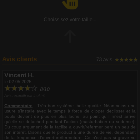
Choissisez votre taille...
Avis clients
73 avis
Vincent H.
le 02.05.2025
8/10
Avis recueilli par Inoki ®
Commentaire
:
Très bon système. belle qualite. Néanmoins une
usure s'installe avec le temps à force de clipper declipser et la
boule devient de plus en plus lache, au point qu'il m'est arrive
qu'elle se detached pendant l'action (masturbation ou sodomie).
Du coup argument de la facilite a ouvrir/refermer perd un peu de
son intérêt. Disons que le product a une durée de vie, dependant
de la frequence d'ouverture/fermeture. Ce n'est pas si grave vu