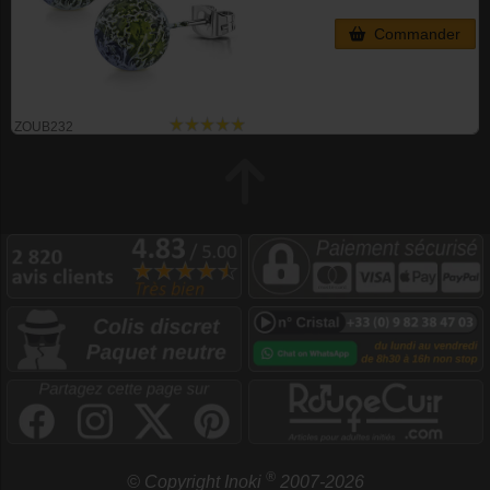
Commander
ZOUB232
®
© Copyright Inoki
2007-2026