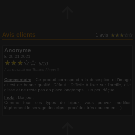
Avis clients
1 avis
Anonyme
le 08.01.2021
6/10
Avis recueilli par Trusted Shops ®
Commentaire
:
Ce produit correspond à la description et l'image
et est de bonne qualité. Défaut : Difficile à fixer sur l'oreille, elle
glisse et ne reste pas en place longtemps... un peu déçue.
Inoki
: Bonjour,
Comme tous ces types de bijoux, vous pouvez modifier
légèrement le serrage des clips ; procédez très doucement. :)