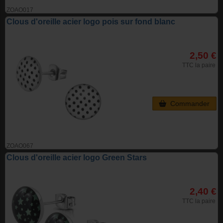
ZOAO017
Clous d'oreille acier logo pois sur fond blanc
2,50 €
TTC la paire
Commander
ZOAO067
Clous d'oreille acier logo Green Stars
2,40 €
TTC la paire