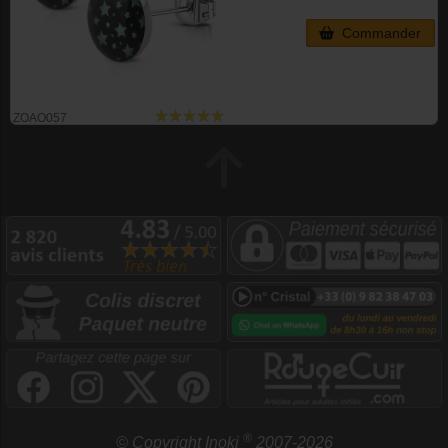
Commander
ZOAO057
®
© Copyright Inoki
2007-2026