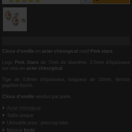
Clous d'oreille
en
acier chirurgical
motif
Pink stars
.
Logo
Pink Stars
de 7mm de diamètre, 3.5mm d'épaisseur
sur clou en
acier chirurgical
.
Tige de 0.8mm d'épaisseur, longueur de 10mm, fermoir
papillon fourni.
Clous d'oreille
vendus par paire.
Acier chirurgical
Taille unique
Utilisable pour : piercing lobe.
Marque
Inoki