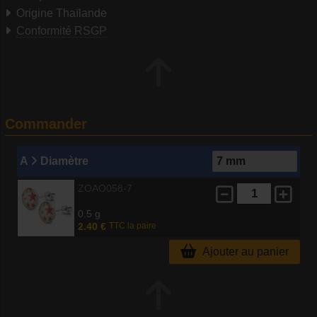
Origine Thaïlande
Conformité RSGP
Commander
A
Diamètre
ZOAO058-7
0.5 g
2.40 €
TTC la paire
Ajouter au panier