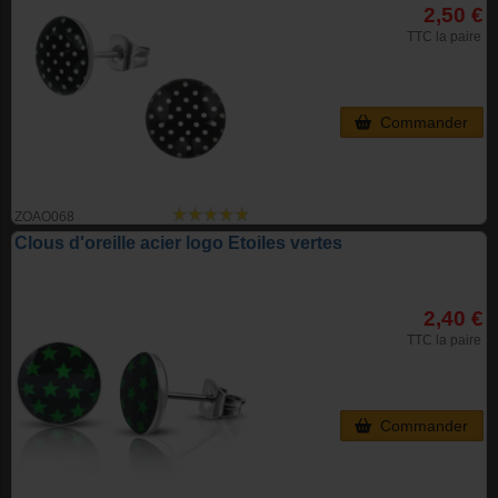
2,50 €
TTC la paire
Commander
ZOAO068
Clous d'oreille acier logo Etoiles vertes
2,40 €
TTC la paire
Commander