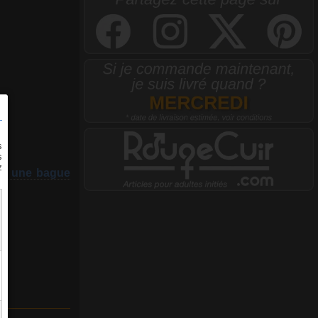
ur une bague