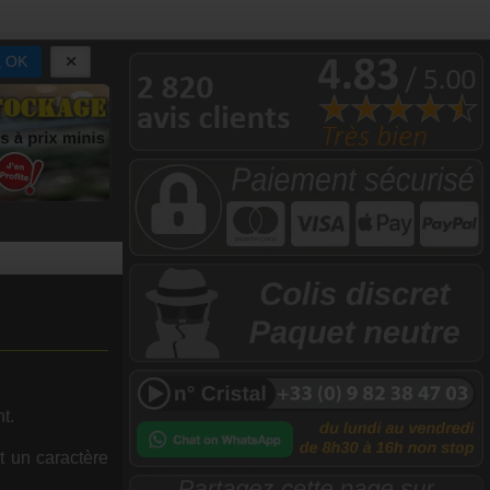
OK
nt.
t un caractère