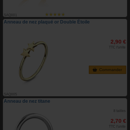
SAQ001
Anneau de nez plaqué or Double Étoile
2,90 €
TTC l'unite
Commander
SAQ005
Anneau de nez titane
8 tailles
2,70 €
TTC l'unite