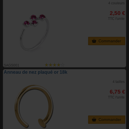
4 couleurs
2,50 €
TTC l'unite
Commander
SAGS001
Anneau de nez plaqué or 18k
4 tailles
6,75 €
TTC l'unite
Commander