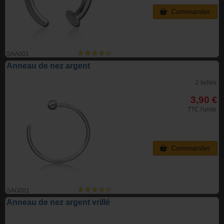
Commander
SAA001
Anneau de nez argent
2 tailles
3,90 €
TTC l'unite
Commander
SAG001
Anneau de nez argent vrillé