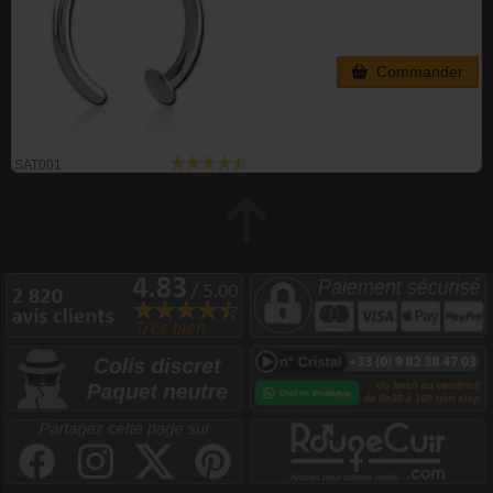
Commander
SAT001