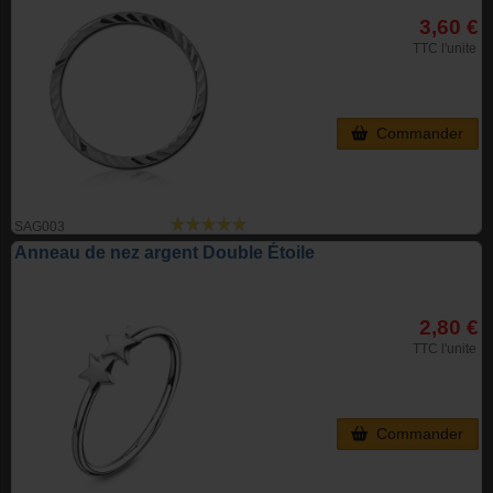
3,60 €
TTC l'unite
Commander
SAG003
Anneau de nez argent Double Étoile
2,80 €
TTC l'unite
Commander